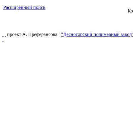
Расширенный поиск
Ко
проект А. Преферансова -
"Десногорский полимерный завод